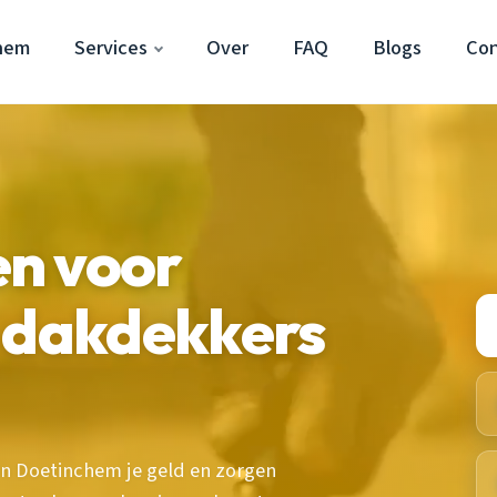
hem
Services
Over
FAQ
Blogs
Con
n voor
e dakdekkers
n Doetinchem je geld en zorgen