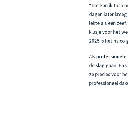
“Dat kan ik toch o
dagen later kreeg
lekte als een zeef
klusje voor het w
2025 is het risico 
Als
professionele
de slag gaan. En 
ze precies voor be
professioneel dak