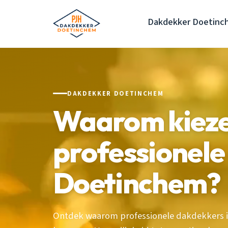
Dakdekker Doetinc
DAKDEKKER DOETINCHEM
Waarom kieze
professionel
Doetinchem?
Ontdek waarom professionele dakdekkers i