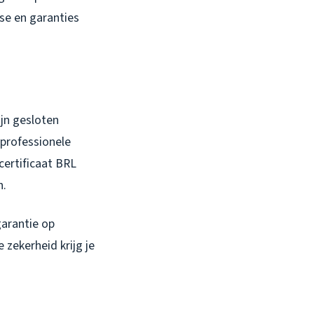
ise en garanties
ijn gesloten
 professionele
certificaat BRL
n.
garantie op
zekerheid krijg je