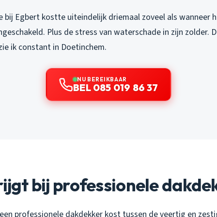
e bij Egbert kostte uiteindelijk driemaal zoveel als wanneer hi
ngeschakeld. Plus de stress van waterschade in zijn zolder. D
zie ik constant in Doetinchem.
NU BEREIKBAAR
BEL 085 019 86 37
rijgt bij professionele dakde
jn: een professionele dakdekker kost tussen de veertig en zesti