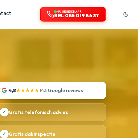
tact
NU BEREIKBAAR
BEL 085 019 86 37
4,8
★★★★★
143 Google reviews
✓
Gratis telefonisch advies
✓
Gratis dakinspectie