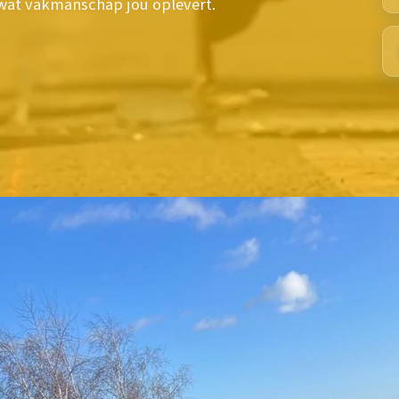
s wat vakmanschap jou oplevert.