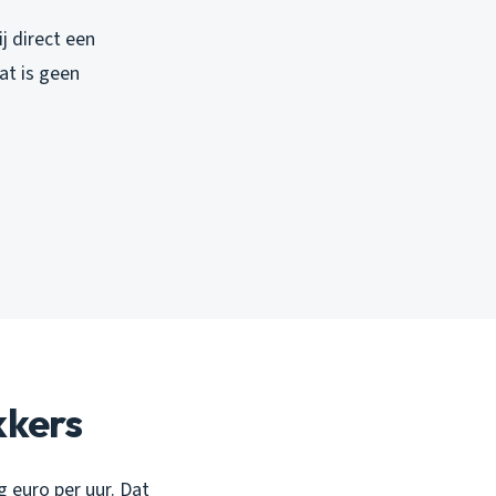
j direct een
at is geen
kkers
g euro per uur. Dat