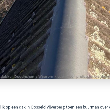
ik op een dak in Oosseld Vijverberg toen een buurman over d