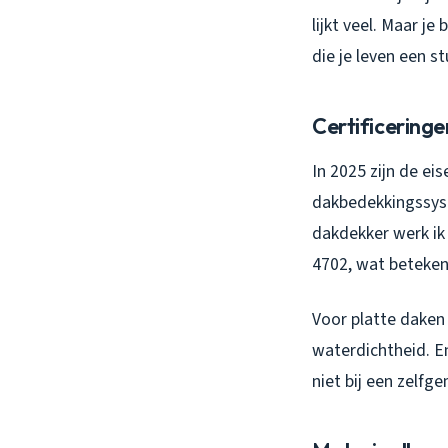
lijkt veel. Maar je
die je leven een s
Certificeringe
In 2025 zijn de ei
dakbedekkingssyst
dakdekker werk ik
4702, wat betekent
Voor platte daken 
waterdichtheid. E
niet bij een zelfg