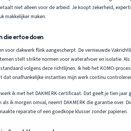
 betaalt niet alleen voor de arbeid. Je koopt zekerheid, expert
tuk makkelijker maken.
n die ertoe doen
sen voor dakwerk flink aangescherpt. De vernieuwde Vakrichtl
emen stelt strikte normen voor waterafvoer en isolatie. Als
 standaard volgens deze richtlijnen. Ik heb het KOMO-proces
 dat onafhankelijke instanties mijn werk continu controlere
werk ik met het DAKMERK-certificaat. Dat geeft je tien jaar 
n als ik morgen omval, neemt DAKMERK die garantie over. Die 
emaakte reparatie of een goedkope klusser zonder papieren.