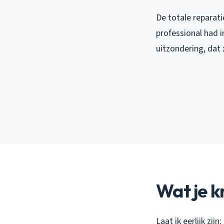
De totale reparati
professional had i
uitzondering, dat 
Wat je k
Laat ik eerlijk zi