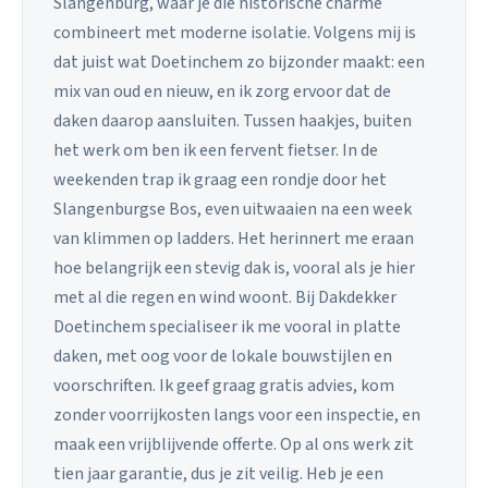
Slangenburg, waar je die historische charme
combineert met moderne isolatie. Volgens mij is
dat juist wat Doetinchem zo bijzonder maakt: een
mix van oud en nieuw, en ik zorg ervoor dat de
daken daarop aansluiten. Tussen haakjes, buiten
het werk om ben ik een fervent fietser. In de
weekenden trap ik graag een rondje door het
Slangenburgse Bos, even uitwaaien na een week
van klimmen op ladders. Het herinnert me eraan
hoe belangrijk een stevig dak is, vooral als je hier
met al die regen en wind woont. Bij Dakdekker
Doetinchem specialiseer ik me vooral in platte
daken, met oog voor de lokale bouwstijlen en
voorschriften. Ik geef graag gratis advies, kom
zonder voorrijkosten langs voor een inspectie, en
maak een vrijblijvende offerte. Op al ons werk zit
tien jaar garantie, dus je zit veilig. Heb je een