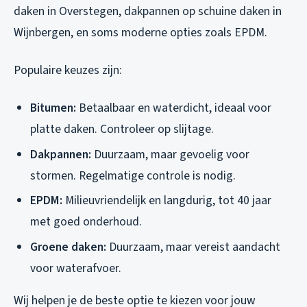
daken in Overstegen, dakpannen op schuine daken in
Wijnbergen, en soms moderne opties zoals EPDM.
Populaire keuzes zijn:
Bitumen:
Betaalbaar en waterdicht, ideaal voor
platte daken. Controleer op slijtage.
Dakpannen:
Duurzaam, maar gevoelig voor
stormen. Regelmatige controle is nodig.
EPDM:
Milieuvriendelijk en langdurig, tot 40 jaar
met goed onderhoud.
Groene daken:
Duurzaam, maar vereist aandacht
voor waterafvoer.
Wij helpen je de beste optie te kiezen voor jouw