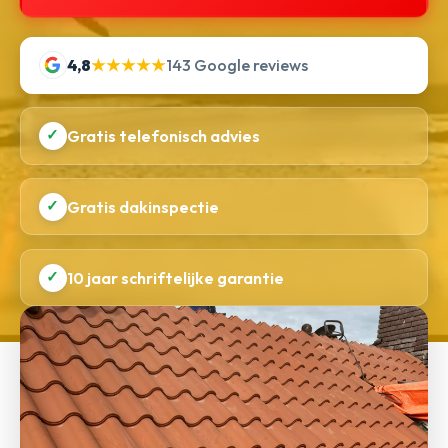
4,8
★★★★★
143 Google reviews
✓
Gratis telefonisch advies
✓
Gratis dakinspectie
✓
10 jaar schriftelijke garantie