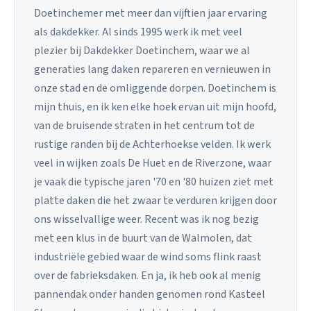
Doetinchemer met meer dan vijftien jaar ervaring
als dakdekker. Al sinds 1995 werk ik met veel
plezier bij Dakdekker Doetinchem, waar we al
generaties lang daken repareren en vernieuwen in
onze stad en de omliggende dorpen. Doetinchem is
mijn thuis, en ik ken elke hoek ervan uit mijn hoofd,
van de bruisende straten in het centrum tot de
rustige randen bij de Achterhoekse velden. Ik werk
veel in wijken zoals De Huet en de Riverzone, waar
je vaak die typische jaren '70 en '80 huizen ziet met
platte daken die het zwaar te verduren krijgen door
ons wisselvallige weer. Recent was ik nog bezig
met een klus in de buurt van de Walmolen, dat
industriële gebied waar de wind soms flink raast
over de fabrieksdaken. En ja, ik heb ook al menig
pannendak onder handen genomen rond Kasteel