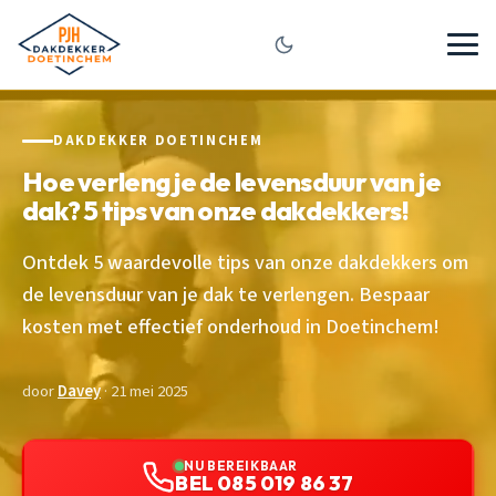
DAKDEKKER DOETINCHEM
Hoe verleng je de levensduur van je
dak? 5 tips van onze dakdekkers!
Ontdek 5 waardevolle tips van onze dakdekkers om
de levensduur van je dak te verlengen. Bespaar
kosten met effectief onderhoud in Doetinchem!
door
Davey
· 21 mei 2025
NU BEREIKBAAR
BEL 085 019 86 37