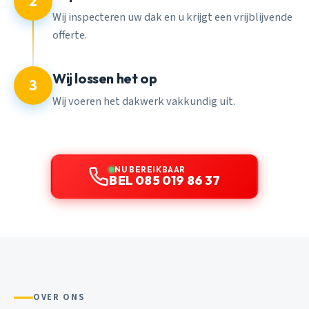
2
Wij inspecteren uw dak en u krijgt een vrijblijvende
offerte.
Wij lossen het op
3
Wij voeren het dakwerk vakkundig uit.
NU BEREIKBAAR
BEL 085 019 86 37
OVER ONS