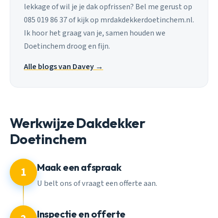
lekkage of wil je je dak opfrissen? Bel me gerust op
085 019 86 37 of kijk op mrdakdekkerdoetinchem.nl.
Ik hoor het graag van je, samen houden we
Doetinchem droog en fijn.
Alle blogs van Davey →
Werkwijze Dakdekker
Doetinchem
Maak een afspraak
1
U belt ons of vraagt een offerte aan.
Inspectie en offerte