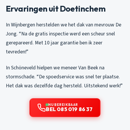
Ervaringen uit Doetinchem
In Wijnbergen herstelden we het dak van mevrouw De
Jong. “Na de gratis inspectie werd een scheur snel
gerepareerd. Met 10 jaar garantie ben ik zeer
tevreden!”
In Schöneveld hielpen we meneer Van Beek na
stormschade. “De spoedservice was snel ter plaatse.
Het dak was dezelfde dag hersteld. Uitstekend werk!”
NU BEREIKBAAR
BEL 085 019 86 37