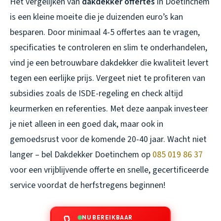
Het vergelijken van
dakdekker offertes
in Doetinchem
is een kleine moeite die je duizenden euro’s kan
besparen. Door minimaal 4-5 offertes aan te vragen,
specificaties te controleren en slim te onderhandelen,
vind je een betrouwbare dakdekker die kwaliteit levert
tegen een eerlijke prijs. Vergeet niet te profiteren van
subsidies zoals de ISDE-regeling en check altijd
keurmerken en referenties. Met deze aanpak investeer
je niet alleen in een goed dak, maar ook in
gemoedsrust voor de komende 20-40 jaar. Wacht niet
langer – bel Dakdekker Doetinchem op
085 019 86 37
voor een vrijblijvende offerte en snelle, gecertificeerde
service voordat de herfstregens beginnen!
NU BEREIKBAAR