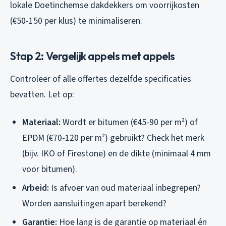
lokale Doetinchemse dakdekkers om voorrijkosten
(€50-150 per klus) te minimaliseren.
Stap 2: Vergelijk appels met appels
Controleer of alle offertes dezelfde specificaties
bevatten. Let op:
Materiaal:
Wordt er bitumen (€45-90 per m²) of
EPDM (€70-120 per m²) gebruikt? Check het merk
(bijv. IKO of Firestone) en de dikte (minimaal 4 mm
voor bitumen).
Arbeid:
Is afvoer van oud materiaal inbegrepen?
Worden aansluitingen apart berekend?
Garantie:
Hoe lang is de garantie op materiaal én