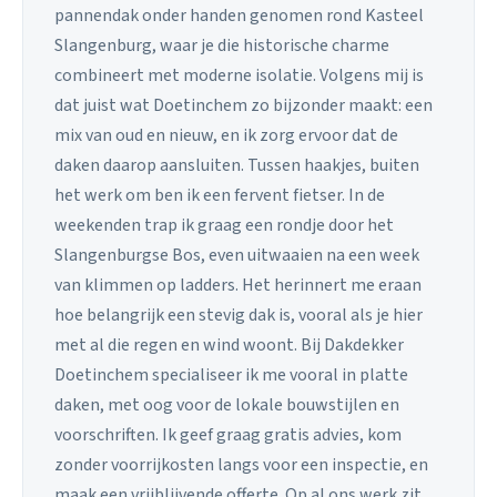
pannendak onder handen genomen rond Kasteel
Slangenburg, waar je die historische charme
combineert met moderne isolatie. Volgens mij is
dat juist wat Doetinchem zo bijzonder maakt: een
mix van oud en nieuw, en ik zorg ervoor dat de
daken daarop aansluiten. Tussen haakjes, buiten
het werk om ben ik een fervent fietser. In de
weekenden trap ik graag een rondje door het
Slangenburgse Bos, even uitwaaien na een week
van klimmen op ladders. Het herinnert me eraan
hoe belangrijk een stevig dak is, vooral als je hier
met al die regen en wind woont. Bij Dakdekker
Doetinchem specialiseer ik me vooral in platte
daken, met oog voor de lokale bouwstijlen en
voorschriften. Ik geef graag gratis advies, kom
zonder voorrijkosten langs voor een inspectie, en
maak een vrijblijvende offerte. Op al ons werk zit