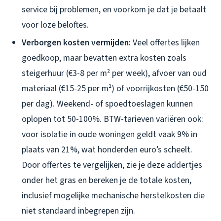
service bij problemen, en voorkom je dat je betaalt
voor loze beloftes.
Verborgen kosten vermijden:
Veel offertes lijken
goedkoop, maar bevatten extra kosten zoals
steigerhuur (€3-8 per m² per week), afvoer van oud
materiaal (€15-25 per m²) of voorrijkosten (€50-150
per dag). Weekend- of spoedtoeslagen kunnen
oplopen tot 50-100%. BTW-tarieven variëren ook:
voor isolatie in oude woningen geldt vaak 9% in
plaats van 21%, wat honderden euro’s scheelt.
Door offertes te vergelijken, zie je deze addertjes
onder het gras en bereken je de totale kosten,
inclusief mogelijke mechanische herstelkosten die
niet standaard inbegrepen zijn.