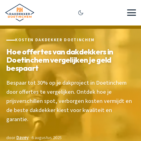
KOSTEN DAKDEKKER DOETINCHEM
Hoe offertes van dakdekkers in
Doetinchem vergelijken je geld
bespaart
Bespaar tot 30% op je dakproject in Doetinchem
door offertes te vergelijken. Ontdek hoe je
prijsverschillen spot, verborgen kosten vermijdt en
de beste dakdekker kiest voor kwaliteit en
garantie.
door
Davey
· 6 augustus 2025