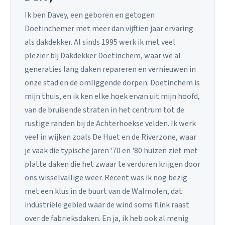
Ik ben Davey, een geboren en getogen
Doetinchemer met meer dan vijftien jaar ervaring
als dakdekker. Al sinds 1995 werk ik met veel
plezier bij Dakdekker Doetinchem, waar we al
generaties lang daken repareren en vernieuwen in
onze stad en de omliggende dorpen. Doetinchem is
mijn thuis, en ik ken elke hoek ervan uit mijn hoofd,
van de bruisende straten in het centrum tot de
rustige randen bij de Achterhoekse velden. Ik werk
veel in wijken zoals De Huet en de Riverzone, waar
je vaak die typische jaren '70 en '80 huizen ziet met
platte daken die het zwaar te verduren krijgen door
ons wisselvallige weer. Recent was ik nog bezig
met een klus in de buurt van de Walmolen, dat
industriële gebied waar de wind soms flink raast
over de fabrieksdaken. En ja, ik heb ook al menig