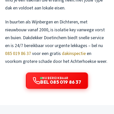
vind je een vakman die ervaring heeft met jouw type
dak en voldoet aan lokale eisen.
In buurten als Wijnbergen en Dichteren, met
nieuwbouw vanaf 2000, is isolatie key vanwege vorst
en buien. Dakdekker Doetinchem biedt snelle service
en is 24/7 bereikbaar voor urgente lekkages – bel nu
085 019 86 37
voor een gratis
dakinspectie
en
voorkom grotere schade door het Achterhoekse weer.
NU BEREIKBAAR
BEL 085 019 86 37