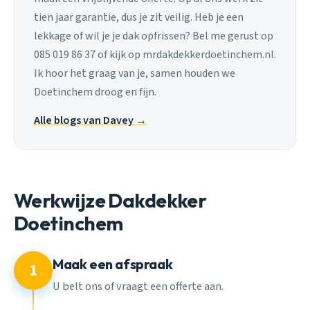
tien jaar garantie, dus je zit veilig. Heb je een
lekkage of wil je je dak opfrissen? Bel me gerust op
085 019 86 37 of kijk op mrdakdekkerdoetinchem.nl.
Ik hoor het graag van je, samen houden we
Doetinchem droog en fijn.
Alle blogs van Davey →
Werkwijze Dakdekker
Doetinchem
Maak een afspraak
1
U belt ons of vraagt een offerte aan.