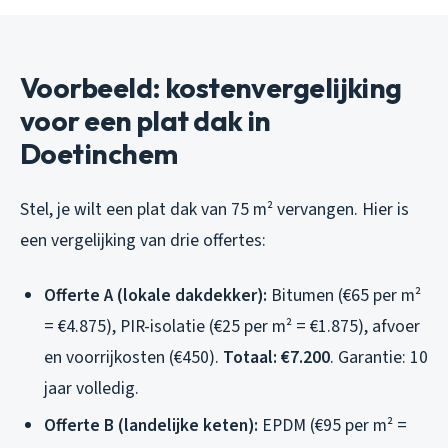
Voorbeeld: kostenvergelijking
voor een plat dak in
Doetinchem
Stel, je wilt een plat dak van 75 m² vervangen. Hier is
een vergelijking van drie offertes:
Offerte A (lokale dakdekker):
Bitumen (€65 per m²
= €4.875), PIR-isolatie (€25 per m² = €1.875), afvoer
en voorrijkosten (€450).
Totaal: €7.200
. Garantie: 10
jaar volledig.
Offerte B (landelijke keten):
EPDM (€95 per m² =