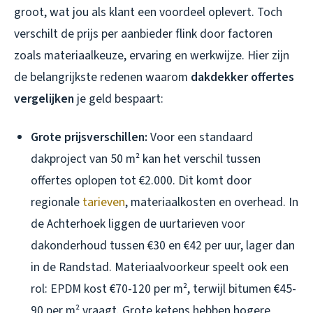
groot, wat jou als klant een voordeel oplevert. Toch
verschilt de prijs per aanbieder flink door factoren
zoals materiaalkeuze, ervaring en werkwijze. Hier zijn
de belangrijkste redenen waarom
dakdekker offertes
vergelijken
je geld bespaart:
Grote prijsverschillen:
Voor een standaard
dakproject van 50 m² kan het verschil tussen
offertes oplopen tot €2.000. Dit komt door
regionale
tarieven
, materiaalkosten en overhead. In
de Achterhoek liggen de uurtarieven voor
dakonderhoud tussen €30 en €42 per uur, lager dan
in de Randstad. Materiaalvoorkeur speelt ook een
rol: EPDM kost €70-120 per m², terwijl bitumen €45-
90 per m² vraagt. Grote ketens hebben hogere