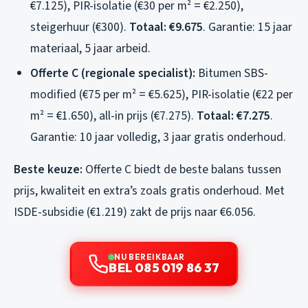
€7.125), PIR-isolatie (€30 per m² = €2.250),
steigerhuur (€300).
Totaal: €9.675
. Garantie: 15 jaar
materiaal, 5 jaar arbeid.
Offerte C (regionale specialist):
Bitumen SBS-
modified (€75 per m² = €5.625), PIR-isolatie (€22 per
m² = €1.650), all-in prijs (€7.275).
Totaal: €7.275
.
Garantie: 10 jaar volledig, 3 jaar gratis onderhoud.
Beste keuze:
Offerte C biedt de beste balans tussen
prijs, kwaliteit en extra’s zoals gratis onderhoud. Met
ISDE-subsidie (€1.219) zakt de prijs naar €6.056.
NU BEREIKBAAR
BEL 085 019 86 37