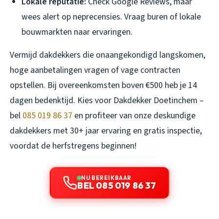
Lokale reputatie:
Check Google Reviews, maar
wees alert op neprecensies. Vraag buren of lokale
bouwmarkten naar ervaringen.
Vermijd dakdekkers die onaangekondigd langskomen,
hoge aanbetalingen vragen of vage contracten
opstellen. Bij overeenkomsten boven €500 heb je 14
dagen bedenktijd. Kies voor Dakdekker Doetinchem –
bel
085 019 86 37
en profiteer van onze deskundige
dakdekkers met 30+ jaar ervaring en gratis inspectie,
voordat de herfstregens beginnen!
NU BEREIKBAAR
BEL 085 019 86 37