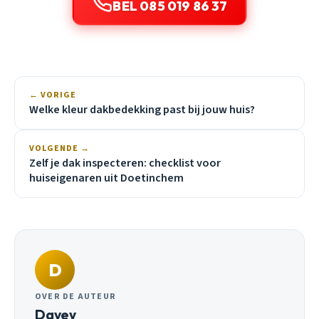
BEL 085 019 86 37
← VORIGE
Welke kleur dakbedekking past bij jouw huis?
VOLGENDE →
Zelf je dak inspecteren: checklist voor
huiseigenaren uit Doetinchem
D
OVER DE AUTEUR
Davey