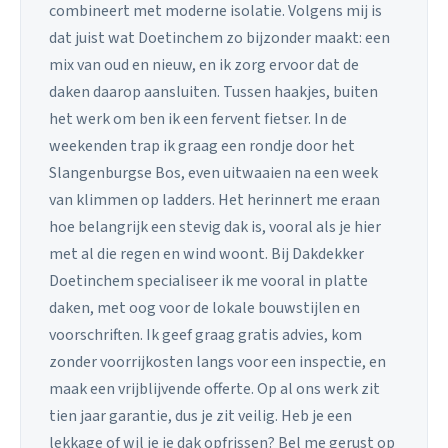
combineert met moderne isolatie. Volgens mij is
dat juist wat Doetinchem zo bijzonder maakt: een
mix van oud en nieuw, en ik zorg ervoor dat de
daken daarop aansluiten. Tussen haakjes, buiten
het werk om ben ik een fervent fietser. In de
weekenden trap ik graag een rondje door het
Slangenburgse Bos, even uitwaaien na een week
van klimmen op ladders. Het herinnert me eraan
hoe belangrijk een stevig dak is, vooral als je hier
met al die regen en wind woont. Bij Dakdekker
Doetinchem specialiseer ik me vooral in platte
daken, met oog voor de lokale bouwstijlen en
voorschriften. Ik geef graag gratis advies, kom
zonder voorrijkosten langs voor een inspectie, en
maak een vrijblijvende offerte. Op al ons werk zit
tien jaar garantie, dus je zit veilig. Heb je een
lekkage of wil je je dak opfrissen? Bel me gerust op