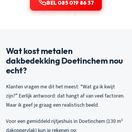
BEL 085 019 86 37
Wat kost metalen
dakbedekking Doetinchem nou
echt?
Klanten vragen me dit het meest: “Wat ga ik kwijt
zijn?” Eerlijk antwoord: dat hangt af van veel factoren.
Maar ik geef je graag een realistisch beeld.
Voor een gemiddeld rijtjeshuis in Doetinchem (130 m²
dakoppervlak) kun je rekenen op: