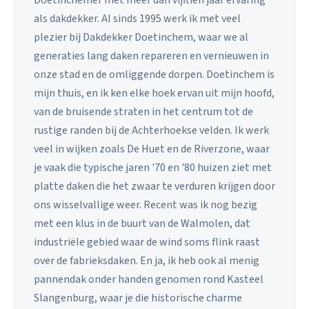
als dakdekker. Al sinds 1995 werk ik met veel
plezier bij Dakdekker Doetinchem, waar we al
generaties lang daken repareren en vernieuwen in
onze stad en de omliggende dorpen. Doetinchem is
mijn thuis, en ik ken elke hoek ervan uit mijn hoofd,
van de bruisende straten in het centrum tot de
rustige randen bij de Achterhoekse velden. Ik werk
veel in wijken zoals De Huet en de Riverzone, waar
je vaak die typische jaren '70 en '80 huizen ziet met
platte daken die het zwaar te verduren krijgen door
ons wisselvallige weer. Recent was ik nog bezig
met een klus in de buurt van de Walmolen, dat
industriële gebied waar de wind soms flink raast
over de fabrieksdaken. En ja, ik heb ook al menig
pannendak onder handen genomen rond Kasteel
Slangenburg, waar je die historische charme