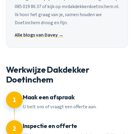
085 019 86 37 of kijk op mrdakdekkerdoetinchem.nl.
Ik hoor het graag van je, samen houden we
Doetinchem droog en fijn.
Alle blogs van Davey →
Werkwijze Dakdekker
Doetinchem
Maak een afspraak
1
U belt ons of vraagt een offerte aan.
Inspectie en offerte
2