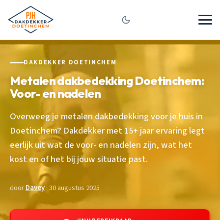
DAKDEKKER DOETINCHEM
Metalen dakbedekking Doetinchem:
Voor- en nadelen
Overweeg je metalen dakbedekking voor je huis in
Doetinchem? Dakdekker met 15+ jaar ervaring legt
eerlijk uit wat de voor- en nadelen zijn, wat het
kost en of het bij jouw situatie past.
door
Davey
· 30 augustus 2025