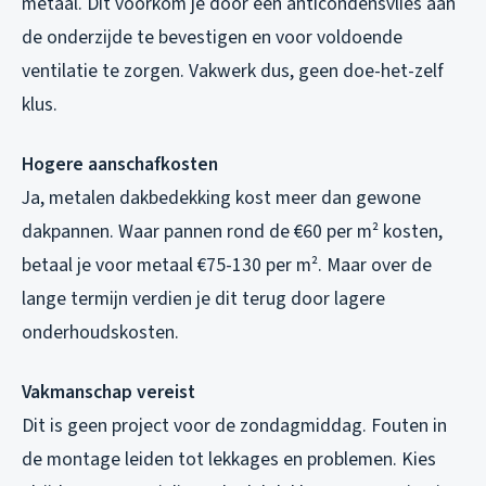
metaal. Dit voorkom je door een anticondensvlies aan
de onderzijde te bevestigen en voor voldoende
ventilatie te zorgen. Vakwerk dus, geen doe-het-zelf
klus.
Hogere aanschafkosten
Ja, metalen dakbedekking kost meer dan gewone
dakpannen. Waar pannen rond de €60 per m² kosten,
betaal je voor metaal €75-130 per m². Maar over de
lange termijn verdien je dit terug door lagere
onderhoudskosten.
Vakmanschap vereist
Dit is geen project voor de zondagmiddag. Fouten in
de montage leiden tot lekkages en problemen. Kies