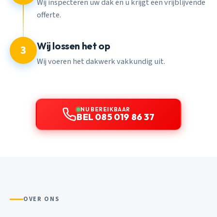
Wij inspecteren uw dak en u krijgt een vrijblijvende
offerte.
Wij lossen het op
3
Wij voeren het dakwerk vakkundig uit.
NU BEREIKBAAR
BEL 085 019 86 37
OVER ONS