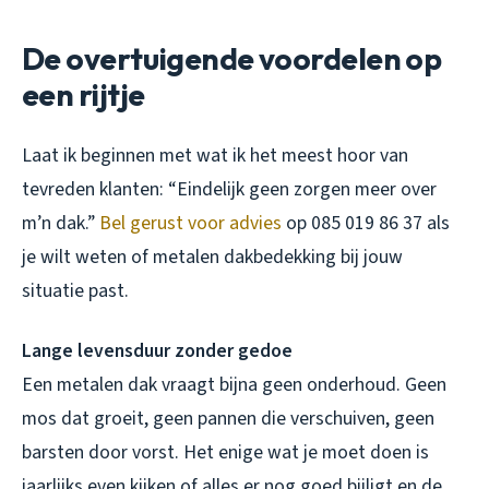
De overtuigende voordelen op
een rijtje
Laat ik beginnen met wat ik het meest hoor van
tevreden klanten: “Eindelijk geen zorgen meer over
m’n dak.”
Bel gerust voor advies
op 085 019 86 37 als
je wilt weten of metalen dakbedekking bij jouw
situatie past.
Lange levensduur zonder gedoe
Een metalen dak vraagt bijna geen onderhoud. Geen
mos dat groeit, geen pannen die verschuiven, geen
barsten door vorst. Het enige wat je moet doen is
jaarlijks even kijken of alles er nog goed bijligt en de