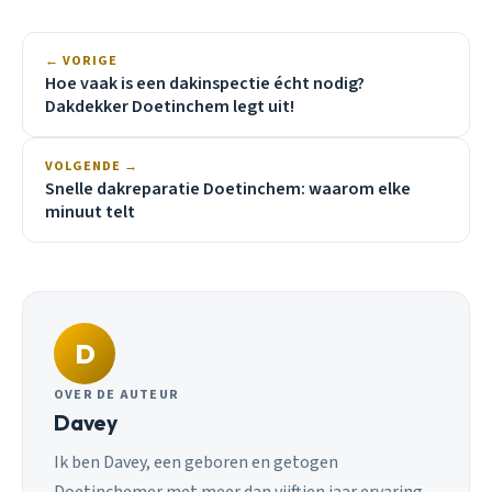
← VORIGE
Hoe vaak is een dakinspectie écht nodig?
Dakdekker Doetinchem legt uit!
VOLGENDE →
Snelle dakreparatie Doetinchem: waarom elke
minuut telt
D
OVER DE AUTEUR
Davey
Ik ben Davey, een geboren en getogen
Doetinchemer met meer dan vijftien jaar ervaring