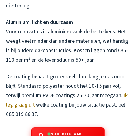
uitstraling.
Aluminium: licht en duurzaam
Voor renovaties is aluminium vaak de beste keus. Het
weegt veel minder dan andere materialen, wat handig
is bij oudere dakconstructies. Kosten liggen rond €85-
110 per m² en de levensduur is 50+ jaar.
De coating bepaalt grotendeels hoe lang je dak mooi
blijft. Standaard polyester houdt het 10-15 jaar vol,
terwijl premium PVDF coatings 25-30 jaar meegaan.
Ik
leg graag uit
welke coating bij jouw situatie past, bel
085 019 86 37.
NU BEREIKBAAR