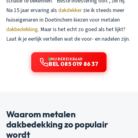
schade te bekennen. “Beste investering ooit”, zei hij.
Na 15 jaar ervaring als
dakdekker
zie ik steeds meer
huiseigenaren in Doetinchem kiezen voor metalen
dakbedekking
. Maar is het echt zo goed als het lijkt?
Laat ik je eerlijk vertellen wat de voor- en nadelen zijn.
NU BEREIKBAAR
BEL 085 019 86 37
Waarom metalen
dakbedekking zo populair
wordt