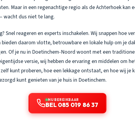
ten. Maar in een regenachtige regio als de Achterhoek kan e
– wacht dus niet te lang.
g? Snel reageren en experts inschakelen. Wij snappen hoe ve
en bieden daarom vlotte, betrouwbare en lokale hulp om je d
jgen. Of je nu in Doetinchem-Noord woont met een traditionel
gentijdse versie, wij hebben de ervaring en middelen om het 
e zelf kunt proberen, hoe een lekkage ontstaat, en hoe wij je 
ezorgd kunt genieten van je huis in Doetinchem.
NU BEREIKBAAR
BEL 085 019 86 37