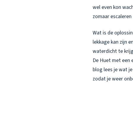
wel even kon wach
zomaar escaleren 
Wat is de oplossin
lekkage kan zijn 
waterdicht te kri
De Huet met een ei
blog lees je wat j
zodat je weer onb