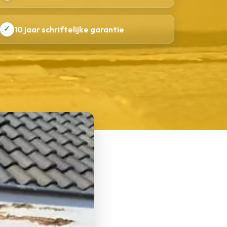
✓
10 jaar schriftelijke garantie