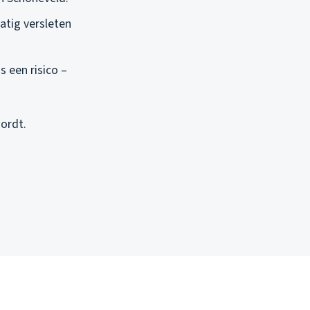
atig versleten
s een risico –
wordt.