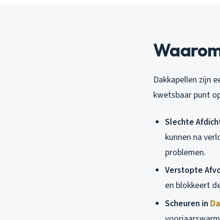
Waarom 
Dakkapellen zijn 
kwetsbaar punt op 
Slechte Afdich
kunnen na verl
problemen.
Verstopte Afv
en blokkeert de
Scheuren in
Da
voorjaarswarmt