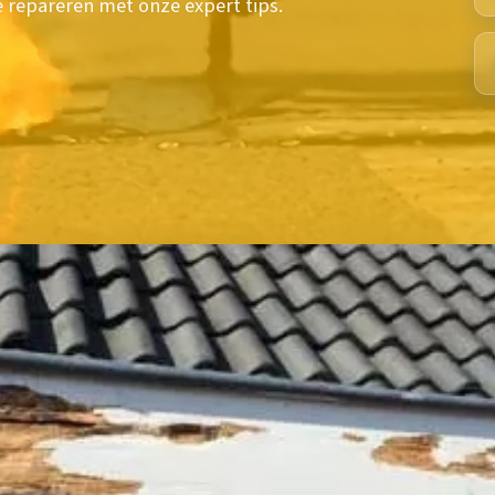
 repareren met onze expert tips.