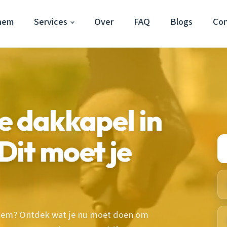
hem
Services
Over
FAQ
Blogs
Con
e dakkapel in
it moet je
chem? Ontdek wat je nu moet doen om