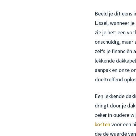
Beeld je dit eens 
IJssel, wanneer je
zie je het: een vo
onschuldig, maar a
zelfs je financiën
lekkende dakkapel 
aanpak en onze o
doeltreffend oplo
Een lekkende dakka
dringt door je dak
zeker in oudere wi
kosten
voor een ni
die de waarde van 