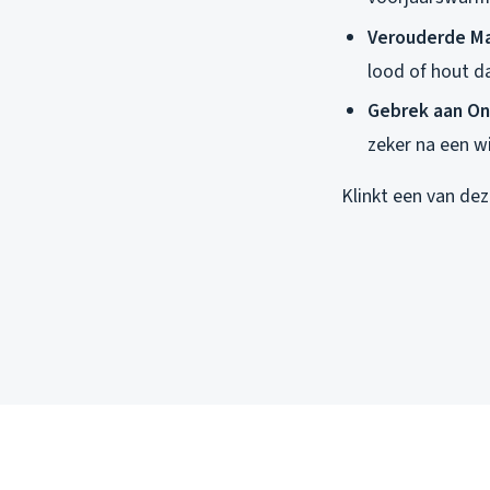
Verouderde Ma
lood of hout d
Gebrek aan O
zeker na een w
Klinkt een van dez