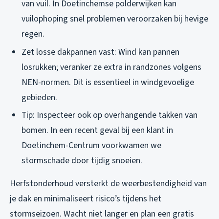
van vuil. In Doetinchemse polderwijken kan
vuilophoping snel problemen veroorzaken bij hevige
regen.
Zet losse dakpannen vast: Wind kan pannen
losrukken; veranker ze extra in randzones volgens
NEN-normen. Dit is essentieel in windgevoelige
gebieden.
Tip: Inspecteer ook op overhangende takken van
bomen. In een recent geval bij een klant in
Doetinchem-Centrum voorkwamen we
stormschade door tijdig snoeien.
Herfstonderhoud versterkt de weerbestendigheid van
je dak en minimaliseert risico’s tijdens het
stormseizoen. Wacht niet langer en plan een gratis