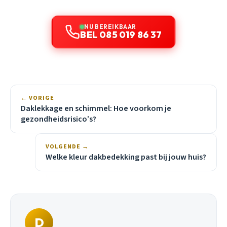
NU BEREIKBAAR
BEL 085 019 86 37
← VORIGE
Daklekkage en schimmel: Hoe voorkom je
gezondheidsrisico’s?
VOLGENDE →
Welke kleur dakbedekking past bij jouw huis?
D