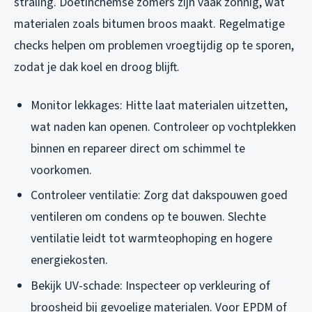
straling. Doetinchemse zomers zijn vaak zonnig, wat
materialen zoals bitumen broos maakt. Regelmatige
checks helpen om problemen vroegtijdig op te sporen,
zodat je dak koel en droog blijft.
Monitor lekkages: Hitte laat materialen uitzetten,
wat naden kan openen. Controleer op vochtplekken
binnen en repareer direct om schimmel te
voorkomen.
Controleer ventilatie: Zorg dat dakspouwen goed
ventileren om condens op te bouwen. Slechte
ventilatie leidt tot warmteophoping en hogere
energiekosten.
Bekijk UV-schade: Inspecteer op verkleuring of
broosheid bij gevoelige materialen. Voor EPDM of