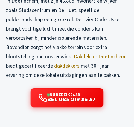
In Doetinchem, met zijn 46.805 inwoners en wijken
zoals Stadscentrum en De Huet, speelt de
polderlandschap een grote rol. De rivier Oude IJssel
brengt vochtige lucht mee, die condens kan
veroorzaken bij minder isolerende materialen.
Bovendien zorgt het vlakke terrein voor extra
blootstelling aan oostenwind.
Dakdekker Doetinchem
biedt gecertificeerde
dakdekkers
met 30+ jaar
ervaring om deze lokale uitdagingen aan te pakken.
NU BEREIKBAAR
BEL 085 019 86 37