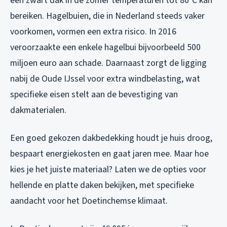
een zwart dak in de zomer temperaturen tot 80°C kan
bereiken. Hagelbuien, die in Nederland steeds vaker
voorkomen, vormen een extra risico. In 2016
veroorzaakte een enkele hagelbui bijvoorbeeld 500
miljoen euro aan schade. Daarnaast zorgt de ligging
nabij de Oude IJssel voor extra windbelasting, wat
specifieke eisen stelt aan de bevestiging van
dakmaterialen.
Een goed gekozen dakbedekking houdt je huis droog,
bespaart energiekosten en gaat jaren mee. Maar hoe
kies je het juiste materiaal? Laten we de opties voor
hellende en platte daken bekijken, met specifieke
aandacht voor het Doetinchemse klimaat.