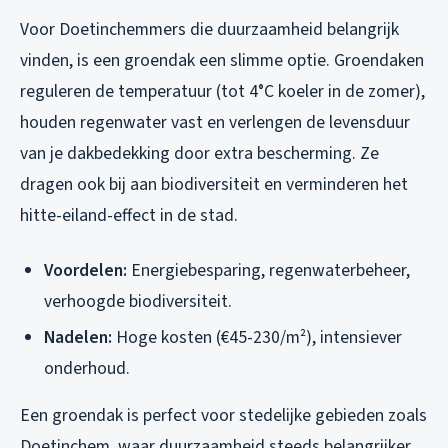
Voor Doetinchemmers die duurzaamheid belangrijk
vinden, is een groendak een slimme optie. Groendaken
reguleren de temperatuur (tot 4°C koeler in de zomer),
houden regenwater vast en verlengen de levensduur
van je dakbedekking door extra bescherming. Ze
dragen ook bij aan biodiversiteit en verminderen het
hitte-eiland-effect in de stad.
Voordelen:
Energiebesparing, regenwaterbeheer,
verhoogde biodiversiteit.
Nadelen:
Hoge kosten (€45-230/m²), intensiever
onderhoud.
Een groendak is perfect voor stedelijke gebieden zoals
Doetinchem, waar duurzaamheid steeds belangrijker