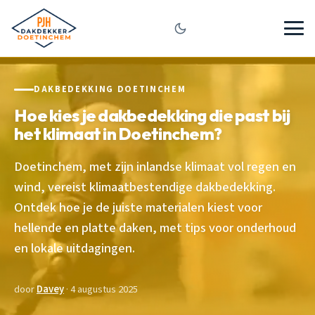
DAKBEDEKKING DOETINCHEM
Hoe kies je dakbedekking die past bij
het klimaat in Doetinchem?
Doetinchem, met zijn inlandse klimaat vol regen en
wind, vereist klimaatbestendige dakbedekking.
Ontdek hoe je de juiste materialen kiest voor
hellende en platte daken, met tips voor onderhoud
en lokale uitdagingen.
door
Davey
· 4 augustus 2025