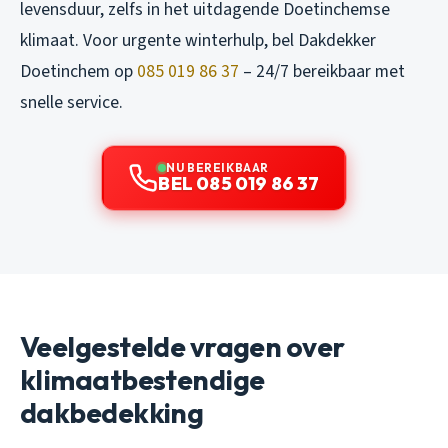
levensduur, zelfs in het uitdagende Doetinchemse
klimaat. Voor urgente winterhulp, bel Dakdekker
Doetinchem op
085 019 86 37
– 24/7 bereikbaar met
snelle service.
NU BEREIKBAAR
BEL 085 019 86 37
Veelgestelde vragen over
klimaatbestendige
dakbedekking