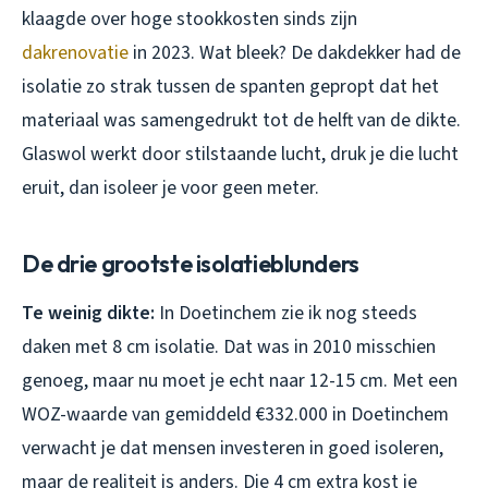
klaagde over hoge stookkosten sinds zijn
dakrenovatie
in 2023. Wat bleek? De dakdekker had de
isolatie zo strak tussen de spanten gepropt dat het
materiaal was samengedrukt tot de helft van de dikte.
Glaswol werkt door stilstaande lucht, druk je die lucht
eruit, dan isoleer je voor geen meter.
De drie grootste isolatieblunders
Te weinig dikte:
In Doetinchem zie ik nog steeds
daken met 8 cm isolatie. Dat was in 2010 misschien
genoeg, maar nu moet je echt naar 12-15 cm. Met een
WOZ-waarde van gemiddeld €332.000 in Doetinchem
verwacht je dat mensen investeren in goed isoleren,
maar de realiteit is anders. Die 4 cm extra kost je