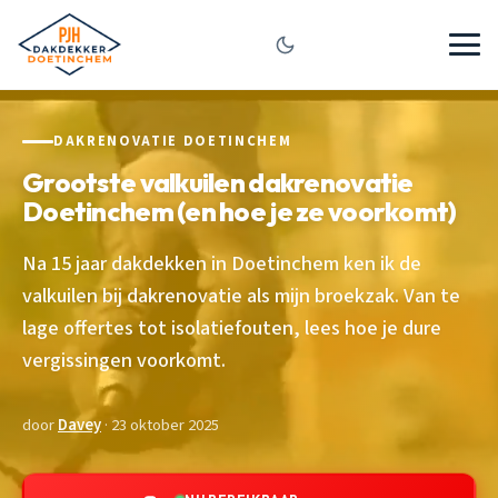
DAKRENOVATIE DOETINCHEM
Grootste valkuilen dakrenovatie
Doetinchem (en hoe je ze voorkomt)
Na 15 jaar dakdekken in Doetinchem ken ik de
valkuilen bij dakrenovatie als mijn broekzak. Van te
lage offertes tot isolatiefouten, lees hoe je dure
vergissingen voorkomt.
door
Davey
· 23 oktober 2025