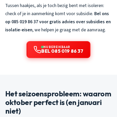
Tussen haakjes, als je toch bezig bent met isoleren:
check of je in aanmerking komt voor subsidie.
Bel ons
op 085 019 86 37 voor gratis advies over subsidies en
isolatie-eisen
, we helpen je graag met de aanvraag.
NU BEREIKBAAR
BEL 085 019 86 37
Het seizoensprobleem: waarom
oktober perfect is (en januari
niet)