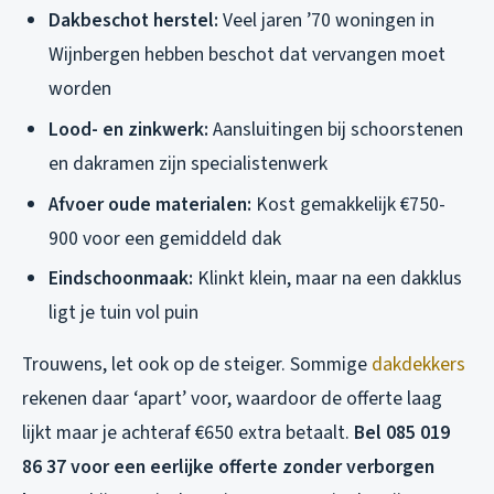
Dakbeschot herstel:
Veel jaren ’70 woningen in
Wijnbergen hebben beschot dat vervangen moet
worden
Lood- en zinkwerk:
Aansluitingen bij schoorstenen
en dakramen zijn specialistenwerk
Afvoer oude materialen:
Kost gemakkelijk €750-
900 voor een gemiddeld dak
Eindschoonmaak:
Klinkt klein, maar na een dakklus
ligt je tuin vol puin
Trouwens, let ook op de steiger. Sommige
dakdekkers
rekenen daar ‘apart’ voor, waardoor de offerte laag
lijkt maar je achteraf €650 extra betaalt.
Bel 085 019
86 37 voor een eerlijke offerte zonder verborgen