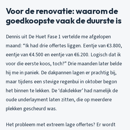
Voor de renovatie: waarom de
goedkoopste vaak de duurste is
Dennis uit De Huet Fase 1 vertelde me afgelopen
maand: “Ik had drie offertes liggen. Eentje van €3.800,
eentje van €4.500 en eentje van €6.200. Logisch dat ik
voor die eerste koos, toch?” Drie maanden later belde
hij me in paniek. De dakpannen lagen er prachtig bij,
maar tijdens een stevige regenbui in oktober begon
het binnen te lekken. De ‘dakdekker’ had namelijk de
oude underlayment laten zitten, die op meerdere
plekken gescheurd was.
Het probleem met extreem lage offertes? Er wordt