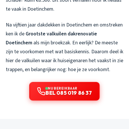
schade? Ruim €8.500. Dit soort verhalen hoor ik helaas
te vaak in Doetinchem.
Na vijftien jaar dakdekken in Doetinchem en omstreken
ken ik de
Grootste valkuilen dakrenovatie
Doetinchem
als mijn broekzak. En eerlijk? De meeste
zijn te voorkomen met wat basiskennis. Daarom deel ik
hier de valkuilen waar ik huiseigenaren het vaakst in zie
trappen, en belangrijker nog: hoe je ze voorkomt.
NU BEREIKBAAR
BEL 085 019 86 37