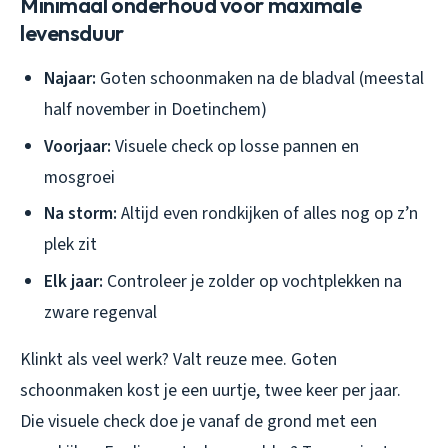
Minimaal onderhoud voor maximale
levensduur
Najaar:
Goten schoonmaken na de bladval (meestal
half november in Doetinchem)
Voorjaar:
Visuele check op losse pannen en
mosgroei
Na storm:
Altijd even rondkijken of alles nog op z’n
plek zit
Elk jaar:
Controleer je zolder op vochtplekken na
zware regenval
Klinkt als veel werk? Valt reuze mee. Goten
schoonmaken kost je een uurtje, twee keer per jaar.
Die visuele check doe je vanaf de grond met een