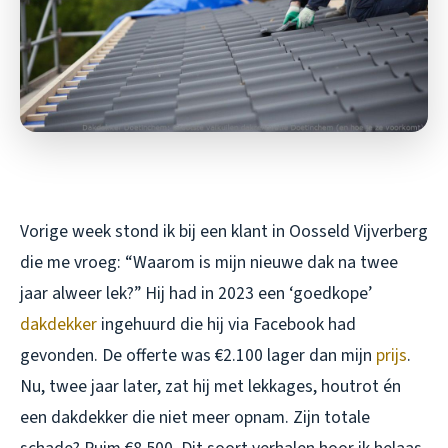
Vorige week stond ik bij een klant in Oosseld Vijverberg
die me vroeg: “Waarom is mijn nieuwe dak na twee
jaar alweer lek?” Hij had in 2023 een ‘goedkope’
dakdekker
ingehuurd die hij via Facebook had
gevonden. De offerte was €2.100 lager dan mijn
prijs
.
Nu, twee jaar later, zat hij met lekkages, houtrot én
een dakdekker die niet meer opnam. Zijn totale