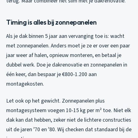
terug. Maar combineer het slim met je dakrenovatie.
Timing is alles bij zonnepanelen
Als je dak binnen 5 jaar aan vervanging toe is: wacht
met zonnepanelen. Anders moet je ze er over een paar
jaar weer af halen, opnieuw monteren, en betaal je
dubbel werk. Doe je dakrenovatie en zonnepanelen in
één keer, dan bespaar je €800-1.200 aan
montagekosten.
Let ook op het gewicht. Zonnepanelen plus
montagesysteem voegen 10-15 kg per m² toe. Niet elk
dak kan dat hebben, zeker niet de lichtere constructies
uit de jaren ’70 en ’80. Wij checken dat standaard bij de