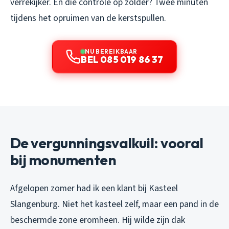
verrekijker. En die controle op zolder? Twee minuten
tijdens het opruimen van de kerstspullen.
NU BEREIKBAAR
BEL 085 019 86 37
De vergunningsvalkuil: vooral
bij monumenten
Afgelopen zomer had ik een klant bij Kasteel
Slangenburg. Niet het kasteel zelf, maar een pand in de
beschermde zone eromheen. Hij wilde zijn dak