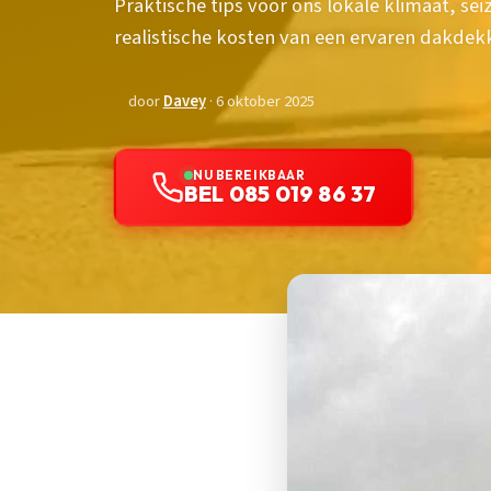
Praktische tips voor ons lokale klimaat, 
realistische kosten van een ervaren dakdekk
door
Davey
· 6 oktober 2025
NU BEREIKBAAR
BEL 085 019 86 37