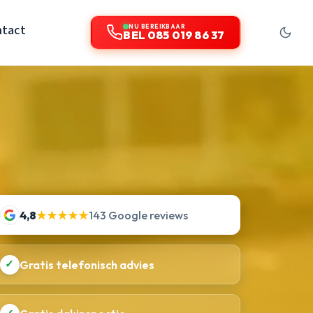
tact
NU BEREIKBAAR
BEL 085 019 86 37
4,8
★★★★★
143 Google reviews
✓
Gratis telefonisch advies