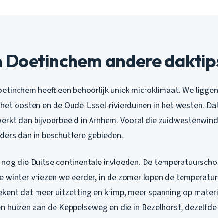
Doetinchem andere daktip
oetinchem heeft een behoorlijk uniek microklimaat. We ligge
het oosten en de Oude IJssel-rivierduinen in het westen. Da
werkt dan bijvoorbeeld in Arnhem. Vooral die zuidwestenwind
nders dan in beschuttere gebieden.
nog die Duitse continentale invloeden. De temperatuurscho
de winter vriezen we eerder, in de zomer lopen de temperatur
kent dat meer uitzetting en krimp, meer spanning op materia
sen huizen aan de Keppelseweg en die in Bezelhorst, dezelfd