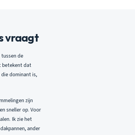
s vraagt
n tussen de
t betekent dat
 die dominant is,
mmelingen zijn
en sneller op. Voor
len. Ik zie het
e dakpannen, ander