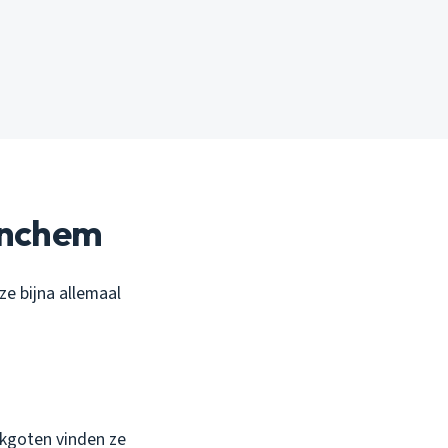
inchem
ze bijna allemaal
akgoten vinden ze