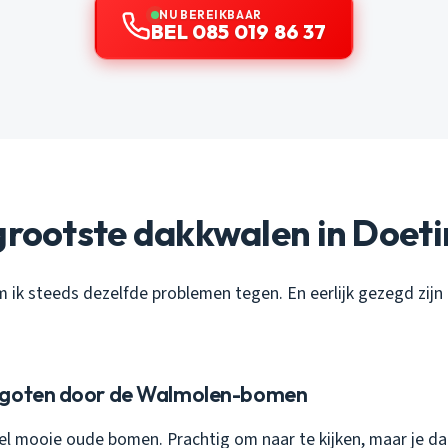
NU BEREIKBAAR
BEL 085 019 86 37
 grootste dakkwalen in Doet
om ik steeds dezelfde problemen tegen. En eerlijk gezegd zijn 
kgoten door de Walmolen-bomen
el mooie oude bomen. Prachtig om naar te kijken, maar je d