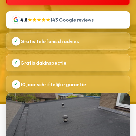
4,8
★★★★★
143 Google reviews
✓
Gratis telefonisch advies
✓
Gratis dakinspectie
✓
10 jaar schriftelijke garantie