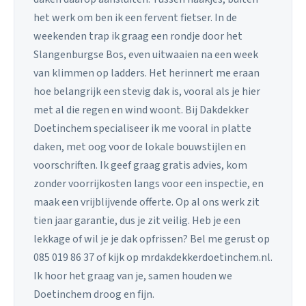
het werk om ben ik een fervent fietser. In de
weekenden trap ik graag een rondje door het
Slangenburgse Bos, even uitwaaien na een week
van klimmen op ladders. Het herinnert me eraan
hoe belangrijk een stevig dak is, vooral als je hier
met al die regen en wind woont. Bij Dakdekker
Doetinchem specialiseer ik me vooral in platte
daken, met oog voor de lokale bouwstijlen en
voorschriften. Ik geef graag gratis advies, kom
zonder voorrijkosten langs voor een inspectie, en
maak een vrijblijvende offerte. Op al ons werk zit
tien jaar garantie, dus je zit veilig. Heb je een
lekkage of wil je je dak opfrissen? Bel me gerust op
085 019 86 37 of kijk op mrdakdekkerdoetinchem.nl.
Ik hoor het graag van je, samen houden we
Doetinchem droog en fijn.