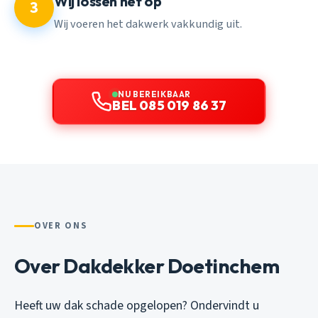
Wij lossen het op
3
Wij voeren het dakwerk vakkundig uit.
NU BEREIKBAAR
BEL 085 019 86 37
OVER ONS
Over Dakdekker Doetinchem
Heeft uw dak schade opgelopen? Ondervindt u