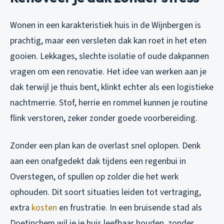
Wonen in een karakteristiek huis in de Wijnbergen is
prachtig, maar een versleten dak kan roet in het eten
gooien. Lekkages, slechte isolatie of oude dakpannen
vragen om een renovatie. Het idee van werken aan je
dak terwijl je thuis bent, klinkt echter als een logistieke
nachtmerrie. Stof, herrie en rommel kunnen je routine
flink verstoren, zeker zonder goede voorbereiding.
Zonder een plan kan de overlast snel oplopen. Denk
aan een onafgedekt dak tijdens een regenbui in
Overstegen, of spullen op zolder die het werk
ophouden. Dit soort situaties leiden tot vertraging,
extra
kosten
en frustratie. In een bruisende stad als
Doetinchem wil je je huis leefbaar houden, zonder