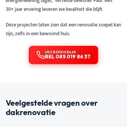
energierekening lager,” vertelde bewoner Paul. Met
30+ jaar ervaring leveren we kwaliteit die blijft.
Deze projecten laten zien dat een renovatie soepel kan
zijn, zelfs in een bewoond huis.
NU BEREIKBAAR
BEL 085 019 86 37
Veelgestelde vragen over
dakrenovatie