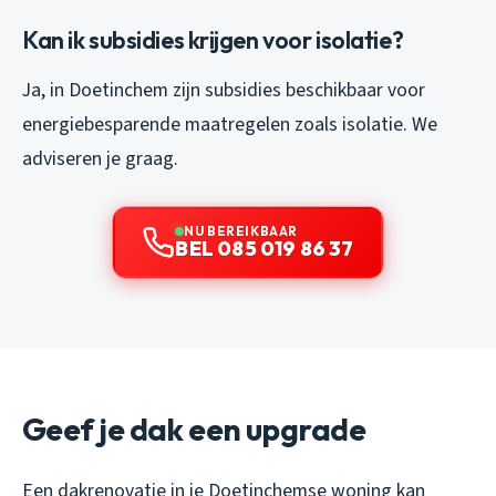
Kan ik subsidies krijgen voor isolatie?
Ja, in Doetinchem zijn subsidies beschikbaar voor
energiebesparende maatregelen zoals isolatie. We
adviseren je graag.
NU BEREIKBAAR
BEL 085 019 86 37
Geef je dak een upgrade
Een dakrenovatie in je Doetinchemse woning kan