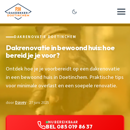
DAKRENOVATIE DOETINCHEM
Dakrenovatie in bewoond huis: hoe
bereid je je voor?
Ontdek hoe je je voorbereidt op een dakrenovatie
in een bewoond huis in Doetinchem. Praktische tips
voor minimale overlast en een soepele renovatie.
door
Davey
· 27 juni 2025
NU BEREIKBAAR
BEL 085 019 86 37