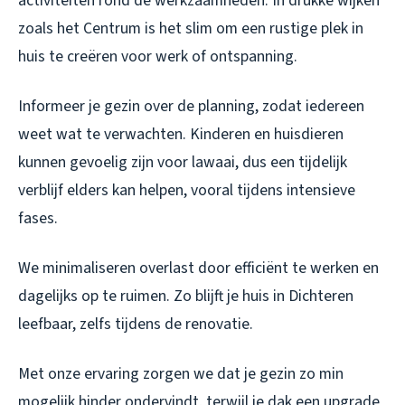
activiteiten rond de werkzaamheden. In drukke wijken
zoals het Centrum is het slim om een rustige plek in
huis te creëren voor werk of ontspanning.
Informeer je gezin over de planning, zodat iedereen
weet wat te verwachten. Kinderen en huisdieren
kunnen gevoelig zijn voor lawaai, dus een tijdelijk
verblijf elders kan helpen, vooral tijdens intensieve
fases.
We minimaliseren overlast door efficiënt te werken en
dagelijks op te ruimen. Zo blijft je huis in Dichteren
leefbaar, zelfs tijdens de renovatie.
Met onze ervaring zorgen we dat je gezin zo min
mogelijk hinder ondervindt, terwijl je dak een upgrade